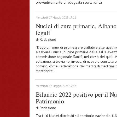
preventivamente di adeguata scorta idrica.
Mercoledì, 17 Maggio 2023 17:11
Nuclei di cure primarie, Alban
legali"
di
Redazione
“Dopo un anno di promesse e trattative alle quali n
e salvare i nuclei di cure primarie della Asl 1 Avezz
commissione regionale Sanità, nel corso dei quali a
soluzione, ci troviamo, invece, di nuovo a constatar
convinti, come Federazione dei medici di medicina ge
mantenere…
Mercoledì, 17 Maggio 2023 12:32
Bilancio 2022 positivo per il Nu
Patrimonio
di
Redazione
Tra i 16 Nuclei distribuiti sul territorio nazionale, i