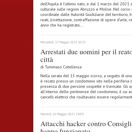
dell’Aquila è l’ultimo nato, e dal 1 marzo del 2021 
culturale sulle regioni Abruzzo e Molise. Nel corso 
coordinate dalle Autorità Giudiziarie del territorio, 
reati, (ricettazione, contraffazione di opere d’arte, 
anno che ha registrato…
Mercoledì, 17 Maggio 2023 10:33
Arrestati due uomini per il reat
città
di
Tommaso Cotellessa
Nella serata del 13 maggio scorso, a seguito di una 
è recato presso un condominio sito nella periferia ove
presenza di due persone sospette e travisate. Gli a
all’interno delle pertinenze del condominio, il cui 
cancelli elettrici che risultavano essere regolarment
Martedì, 16 Maggio 2023 19:09
Attacchi hacker contro Consigli
hanno funzionato