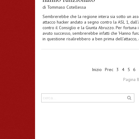
di
Tommaso Cotellessa
Sembrerebbe che la regione intera sia sotto un assed
attacco hacker andato a segno contro la ASL 1, dall'
contro il Consiglio e la Giunta Abruzzo. Per fortuna 
avuto successo, sembrerebbe infatti che 'Hanno funzio
in questione risalirebbero a ben prima dell'attacco,
Inizio
Prec
3
4
5
6
Pagina 8