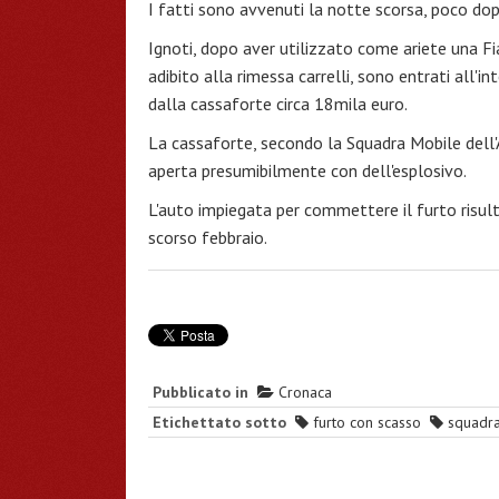
I fatti sono avvenuti la notte scorsa, poco dop
Ignoti, dopo aver utilizzato come ariete una Fi
adibito alla rimessa carrelli, sono entrati all'
dalla cassaforte circa 18mila euro.
La cassaforte, secondo la Squadra Mobile dell'A
aperta presumibilmente con dell'esplosivo.
L'auto impiegata per commettere il furto risult
scorso febbraio.
Pubblicato in
Cronaca
Etichettato sotto
furto con scasso
squadra