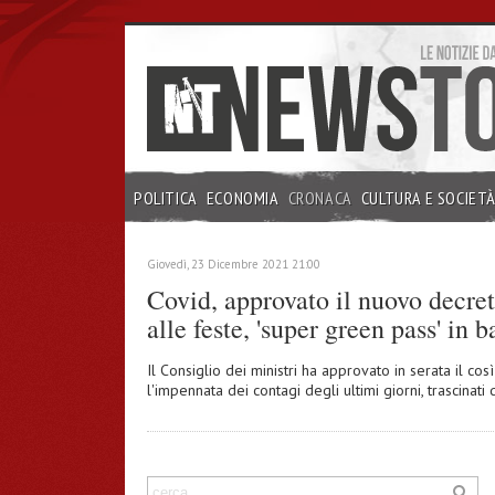
POLITICA
ECONOMIA
CRONACA
CULTURA E SOCIET
INCHIESTE
Giovedì, 23 Dicembre 2021 21:00
Covid, approvato il nuovo decret
alle feste, 'super green pass' in 
Il Consiglio dei ministri ha approvato in serata il così 
l'impennata dei contagi degli ultimi giorni, trascinat