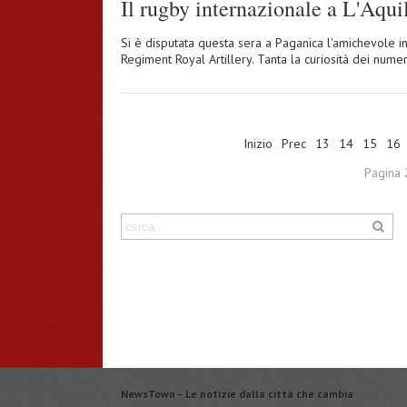
Il rugby internazionale a L'Aqui
Si è disputata questa sera a Paganica l'amichevole i
Regiment Royal Artillery. Tanta la curiosità dei nume
Inizio
Prec
13
14
15
16
Pagina 
NewsTown – Le notizie dalla città che cambia