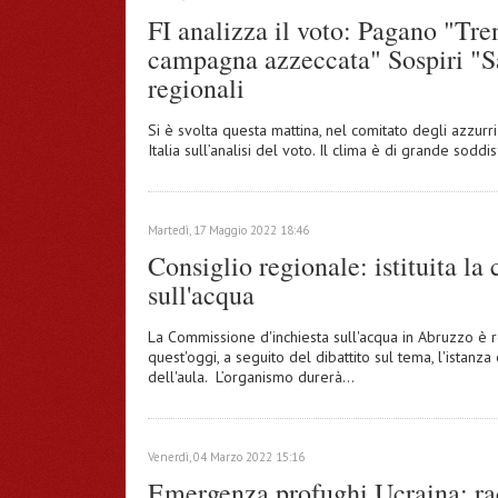
FI analizza il voto: Pagano "Tre
campagna azzeccata" Sospiri "Sa
regionali
Si è svolta questa mattina, nel comitato degli azzur
Italia sull’analisi del voto. Il clima è di grande sod
Martedì, 17 Maggio 2022 18:46
Consiglio regionale: istituita l
sull'acqua
La Commissione d'inchiesta sull'acqua in Abruzzo è r
quest'oggi, a seguito del dibattito sul tema, l'istanz
dell'aula. L’organismo durerà…
Venerdì, 04 Marzo 2022 15:16
Emergenza profughi Ucraina: rac