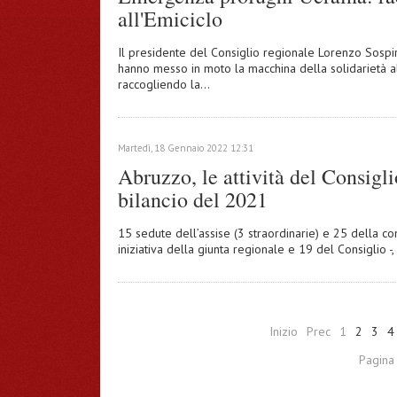
all'Emiciclo
Il presidente del Consiglio regionale Lorenzo Sospir
hanno messo in moto la macchina della solidarietà all
raccogliendo la…
Martedì, 18 Gennaio 2022 12:31
Abruzzo, le attività del Consigli
bilancio del 2021
15 sedute dell’assise (3 straordinarie) e 25 della c
iniziativa della giunta regionale e 19 del Consiglio 
Inizio
Prec
1
2
3
4
Pagina 