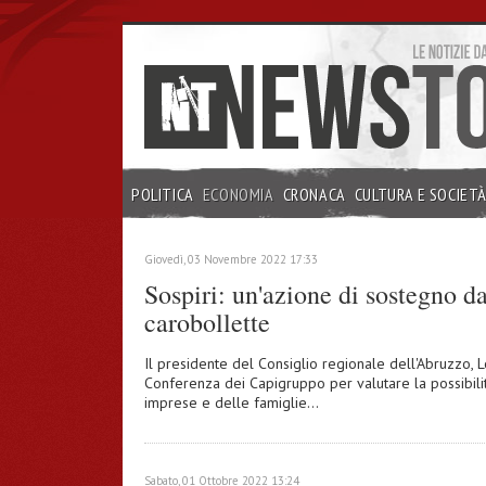
POLITICA
ECONOMIA
CRONACA
CULTURA E SOCIET
INCHIESTE
Giovedì, 03 Novembre 2022 17:33
Sospiri: un'azione di sostegno da
carobollette
Il presidente del Consiglio regionale dell'Abruzzo, 
Conferenza dei Capigruppo per valutare la possibili
imprese e delle famiglie…
Sabato, 01 Ottobre 2022 13:24