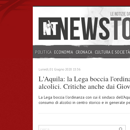
POLITICA
ECONOMIA
CRONACA
CULTURA E SOCIET
INCHIESTE
Lunedì, 01 Giugno 2020 15:36
L'Aquila: la Lega boccia l'ordi
alcolici. Critiche anche dai Gio
La Lega boccia l'ordinanza con cui il sindaco dell'Aq
consumo di alcolici in centro storico e in generale 