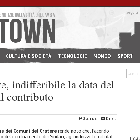
Seguici
CULTURA E SOCIETÀ
TECNOLOGIE
MONDO
SPORT
, indifferibile la data del
il contributo
Stampa
Email
one dei Comuni del Cratere
rende noto che, facendo
 di Coordinamento dei Sindaci, agli indirizzi forniti dal
LEGG