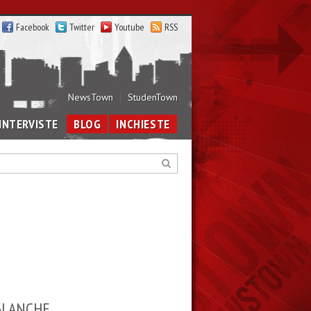
Facebook
Twitter
Youtube
RSS
NewsTown
StudenTown
INTERVISTE
BLOG
INCHIESTE
I ANCHE