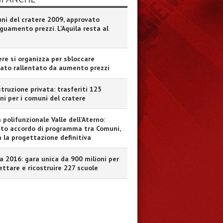
ni del cratere 2009, approvato
eguamento prezzi. L'Aquila resta al
ere si organizza per sbloccare
ato rallentato da aumento prezzi
truzione privata: trasferiti 125
ni per i comuni del cratere
 polifunzionale Valle dell'Aterno:
ato accordo di programma tra Comuni,
a la progettazione definitiva
a 2016: gara unica da 900 milioni per
ettare e ricostruire 227 scuole