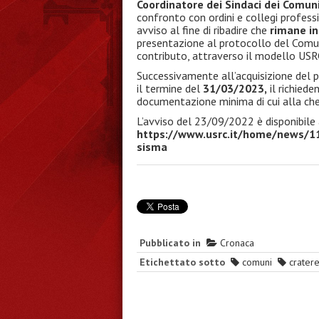
Coordinatore dei Sindaci dei Comun
confronto con ordini e collegi professi
avviso al fine di ribadire che
rimane in
presentazione al protocollo del Com
contributo, attraverso il modello USR
Successivamente all’acquisizione del
il termine del
31/03/2023,
il richiede
documentazione minima di cui alla chec
L’avviso del 23/09/2022 è disponibile 
https://www.usrc.it/home/news/1
sisma
Pubblicato in
Cronaca
Etichettato sotto
comuni
crater