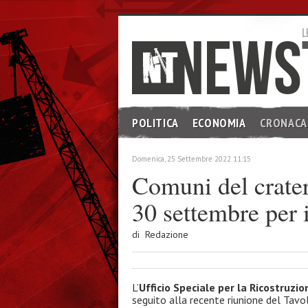
POLITICA
ECONOMIA
CRONACA
Domenica, 25 Settembre 2022 11:15
Comuni del cratere
30 settembre per 
di Redazione
L’
Ufficio Speciale per la Ricostruzi
seguito alla recente riunione del Tavolo