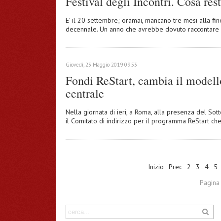
Festival degli Incontri. Cosa rest
E’ il 20 settembre; oramai, mancano tre mesi alla fine
decennale. Un anno che avrebbe dovuto raccontare la c
Giovedì, 23 Maggio 2019 09:53
Fondi ReStart, cambia il modell
centrale
Nella giornata di ieri, a Roma, alla presenza del Sotto
il Comitato di indirizzo per il programma ReStart che
Inizio
Prec
2
3
4
5
Pagina 