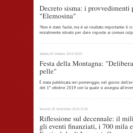
Decreto sisma: i provvedimenti p
"Elemosina"
"Non è stato facile, ma è un risultato importante: il 
inizialmente istruito per dare risposte ai comuni colp
Sabato, 05 Ottobre 2019 10:09
Festa della Montagna: "Delibera 
pelle"
È stata pubblicata ieri pomeriggio, nel giorno dell'a
del 1° ottobre 2019 con la quale si assegna all'eve
Venerdì, 20 Settembre 2019 15:10
Riflessione sul decennale: il mil
gli eventi finanziati, i 700 mila