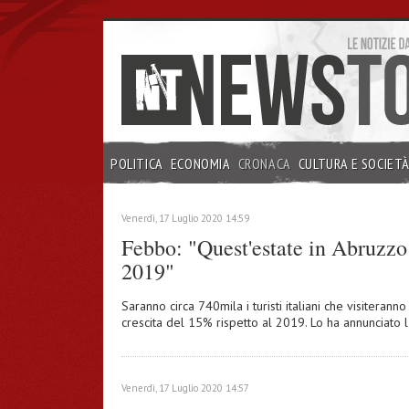
POLITICA
ECONOMIA
CRONACA
CULTURA E SOCIET
INCHIESTE
Venerdì, 17 Luglio 2020 14:59
Febbo: "Quest'estate in Abruzzo 1
2019"
Saranno circa 740mila i turisti italiani che visiteran
crescita del 15% rispetto al 2019. Lo ha annunciato
Venerdì, 17 Luglio 2020 14:57