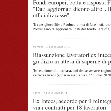
Fondi europei, botta e risposta 
"Dati aggiornati dicono altro". 
ufficializzasse"
"Il consigliere Silvio Paolucci prima di fare inutili d
Provenzano di aggiornare i dati del fondo Fers che, 
Mercoledì, 15 Luglio 2020 21:19
Riassunzione lavoratori ex Intec
giudizio in attesa di saperne di 
"In relazione alle dichiarazioni dell'assessore region
vertenza Intecs (apparse sui media il 13 luglio 2020)
Lunedì, 13 Luglio 2020 15:11
Ex Intecs, accordo per il reinteg
via i contratti per 18 lavoratori