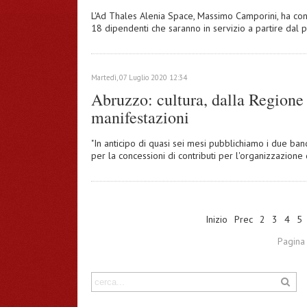
L'Ad Thales Alenia Space, Massimo Camporini, ha con
18 dipendenti che saranno in servizio a partire dal 
Martedì, 07 Luglio 2020 12:34
Abruzzo: cultura, dalla Regione 
manifestazioni
"In anticipo di quasi sei mesi pubblichiamo i due band
per la concessioni di contributi per l'organizzazione
Inizio
Prec
2
3
4
5
Pagina 