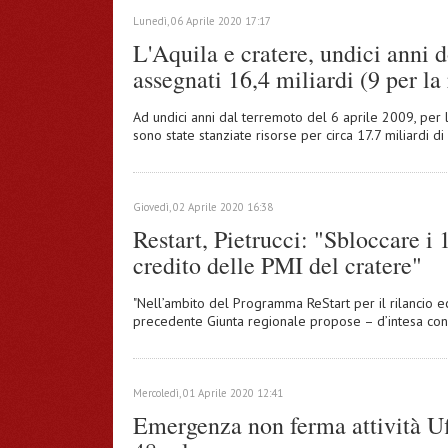
Lunedì, 06 Aprile 2020 17:17
L'Aquila e cratere, undici anni d
assegnati 16,4 miliardi (9 per la
Ad undici anni dal terremoto del 6 aprile 2009, per l
sono state stanziate risorse per circa 17.7 miliardi di 
Giovedì, 02 Aprile 2020 16:38
Restart, Pietrucci: "Sbloccare i 
credito delle PMI del cratere"
"Nell’ambito del Programma ReStart per il rilancio e
precedente Giunta regionale propose – d’intesa con 
Mercoledì, 01 Aprile 2020 12:41
Emergenza non ferma attività Uff