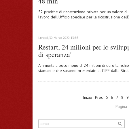
48 mln
52 pratiche di ricostruzione privata per un valore di q
lavoro dell'Ufficio speciale per la ricostruzione del
Lunedì, 30 Marzo 2020 13:56
Restart, 24 milioni per lo svilup
di speranza"
Ammonta a poco meno di 24 milioni di euro la richiest
stamani e che saranno presentate al CIPE dalla Stru
Inizio
Prec
5
6
7
8
9
Pagina 