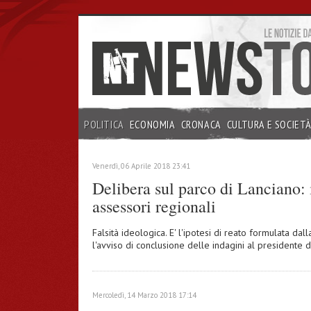
POLITICA
ECONOMIA
CRONACA
CULTURA E SOCIET
INCHIESTE
Venerdì, 06 Aprile 2018 23:41
Delibera sul parco di Lanciano: 
assessori regionali
Falsità ideologica. E' l'ipotesi di reato formulata da
l'avviso di conclusione delle indagini al presidente
Mercoledì, 14 Marzo 2018 17:14