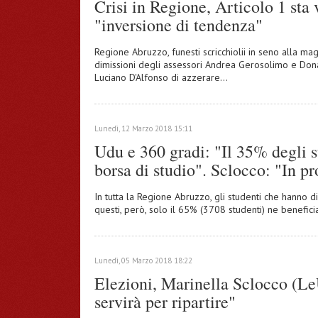
Crisi in Regione, Articolo 1 sta
"inversione di tendenza"
Regione Abruzzo, funesti scricchiolii in seno alla ma
dimissioni degli assessori Andrea Gerosolimo e Don
Luciano D'Alfonso di azzerare…
Lunedì, 12 Marzo 2018 15:11
Udu e 360 gradi: "Il 35% degli s
borsa di studio". Sclocco: "In 
In tutta la Regione Abruzzo, gli studenti che hanno d
questi, però, solo il 65% (3708 studenti) ne benefic
Lunedì, 05 Marzo 2018 18:22
Elezioni, Marinella Sclocco (Le
servirà per ripartire"