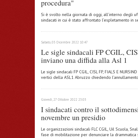
procedura"
Si è svolto nella giornata di oggi, all’interno degli 
sindacati in cui è stato affrontato l’espletamento in
Sabato, 03 Dicembre 2022 10:47
Le sigle sindacali FP CGIL, 
inviano una diffida alla Asl 1
Le sigle sindacali FP CGIL, CISL FP, FIALS E NURSIND 
vertici della ASL1 Abruzzo chiedendo l’annullamento
Giovedì, 27 Ottobre 2022 23:03
I sindacati contro il sottodimen
novembre un presidio
Le organizzazioni sindacali FLC CGIL, Uil Scuola, Sna
fase di mobilitazione per denunciare la drammatica