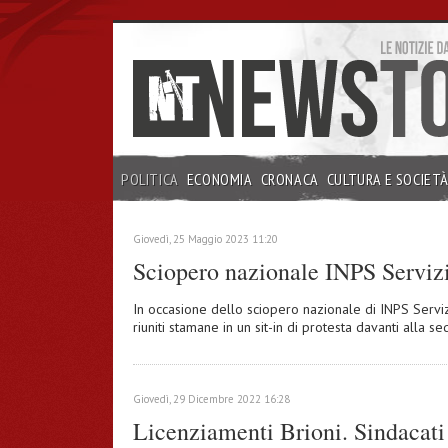
POLITICA
ECONOMIA
CRONACA
CULTURA E SOCIET
INCHIESTE
Giovedì, 25 Maggio 2023 11:20
Sciopero nazionale INPS Servizi,
In occasione dello sciopero nazionale di INPS Servizi, 
riuniti stamane in un sit-in di protesta davanti alla s
Giovedì, 29 Dicembre 2022 16:28
Licenziamenti Brioni. Sindacati 