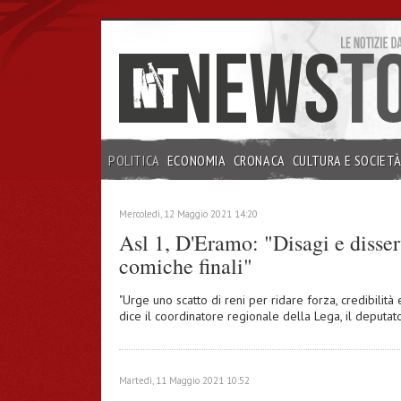
POLITICA
ECONOMIA
CRONACA
CULTURA E SOCIET
INCHIESTE
Mercoledì, 12 Maggio 2021 14:20
Asl 1, D'Eramo: "Disagi e disserv
comiche finali"
"Urge uno scatto di reni per ridare forza, credibilità 
dice il coordinatore regionale della Lega, il deputat
Martedì, 11 Maggio 2021 10:52