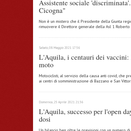
Assistente sociale 'discriminata'
Cicogna"
Non è un mistero che il Presidente della Giunta regi
rimuovere il Direttore generale della Asl 1 Robert
Sabato, 08 Maggio 2021 17:56
L'Aquila, i centauri dei vaccini:
moto
Motociclisti, al servizio della causa anti covid, che p
ai centri di somministrazione di Bazzano e San Vittor
Domenica, 25 Aprile 2021 21:36
L'Aquila, successo per l'open d
dosi
Un bilancio ben oltre le previsioni con un numero d