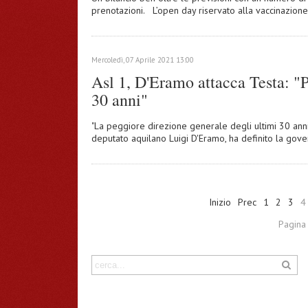
prenotazioni. L’open day riservato alla vaccinazion
Mercoledì, 07 Aprile 2021 13:00
Asl 1, D'Eramo attacca Testa: "P
30 anni"
"La peggiore direzione generale degli ultimi 30 anni"
deputato aquilano Luigi D'Eramo, ha definito la gover
Inizio
Prec
1
2
3
4
Pagina 