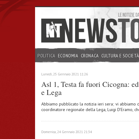
POLITICA
ECONOMIA
CRONACA
CULTURA E SOCIET
INCHIESTE
Lunedì, 25 Gennaio 2021 11:26
Asl 1, Testa fa fuori Cicogna: ed 
e Lega
Abbiamo pubblicato la notizia ieri sera; vi abbiamo
coordinatore regionale della Lega, Luigi D'Eramo, che
Domenica, 24 Gennaio 2021 21:34