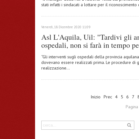
stati infatti i sindacati a lottare per il riconoscime
Venerdì, 18 Dicembre 2020 11:09
Asl L'Aquila, Uil: "Tardivi gli a
ospedali, non si farà in tempo pe
“Gli interventi sugli ospedali della provincia aquil
dovevano essere realizzati prima. Le procedure di g
realizzazione…
Inizio
Prec
4
5
6
7
Pagina 